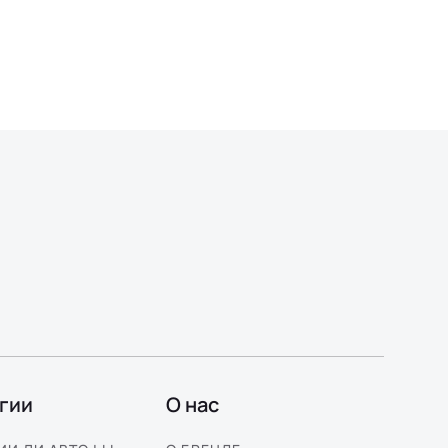
гии
О нас