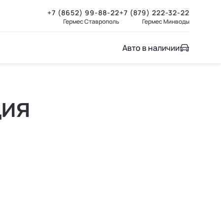
+7 (8652) 99-88-22
+7 (879) 222-32-22
Гермес Ставрополь
Гермес Минводы
Авто в наличии
ция