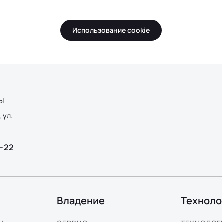
Использование cookie
Ы
 ул.
2-22
Владение
Техноло