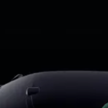
Ли Л9 | Li L9
Флагманский 6-местный кроссовер
ОТ 9 650 000 ₽
Подробнее