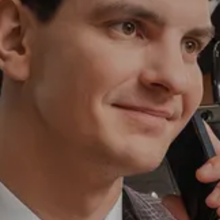
Ли Л9 | Li L9
Флагманский 6-местный кроссовер
ОТ 9 650 000 ₽
Подробнее