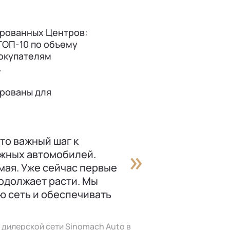
ированных Центров:
 ТОП-10 по объему
покупателям
.
ированы для
то важный шаг к
жных автомобилей.
мая. Уже сейчас первые
одолжает расти. Мы
ю сеть и обеспечивать
 дилерской сети Sinomach Auto в