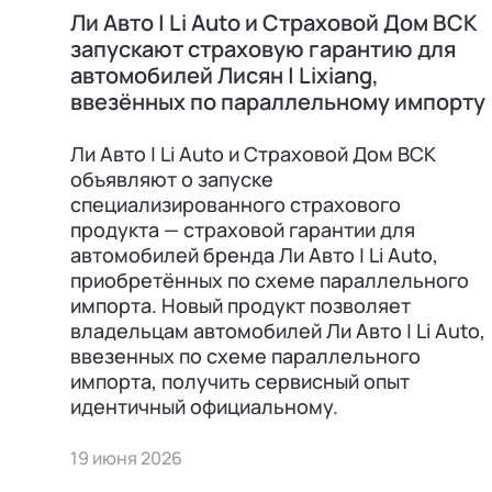
Ли Авто | Li Auto и Страховой Дом ВСК
запускают страховую гарантию для
автомобилей Лисян | Lixiang,
ввезённых по параллельному импорту
Ли Авто | Li Auto и Страховой Дом ВСК
объявляют о запуске
специализированного страхового
продукта — страховой гарантии для
автомобилей бренда Ли Авто | Li Auto,
приобретённых по схеме параллельного
импорта. Новый продукт позволяет
владельцам автомобилей Ли Авто | Li Auto,
ввезенных по схеме параллельного
импорта, получить сервисный опыт
идентичный официальному.
19 июня 2026