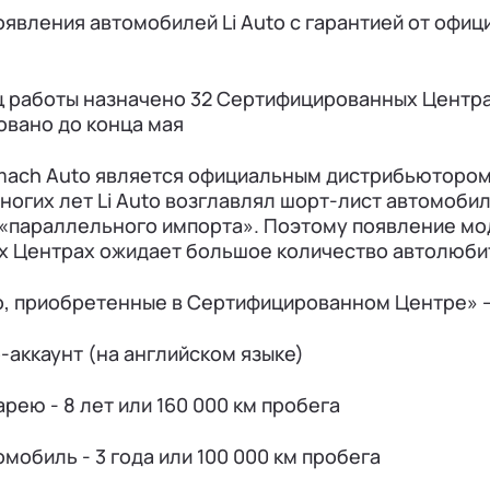
оявления автомобилей Li Auto с гарантией от офи
ц работы назначено 32 Сертифицированных Центра
овано до конца мая
mach Auto является официальным дистрибьютором 
многих лет Li Auto возглавлял шорт-лист автомоби
«параллельного импорта». Поэтому появление моде
 Центрах ожидает большое количество автолюби
o, приобретенные в Сертифицированном Центре» —
-аккаунт (на английском языке)
арею - 8 лет или 160 000 км пробега
омобиль - 3 года или 100 000 км пробега