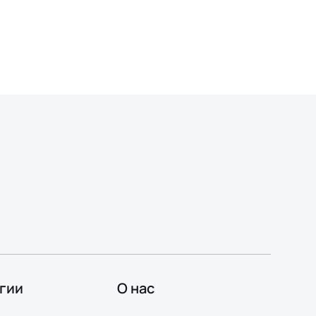
гии
О нас