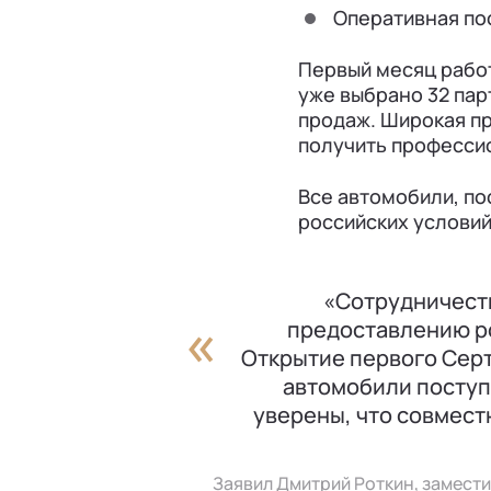
Оперативная пос
Первый месяц рабо
уже выбрано 32 пар
продаж. Широкая пр
получить професси
Все автомобили, по
российских условий
«Сотрудничеств
предоставлению р
Открытие первого Серт
автомобили поступ
уверены, что совмест
Заявил Дмитрий Роткин, замести