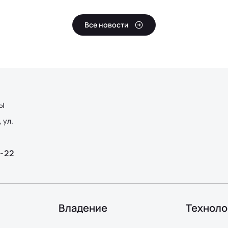
Все новости
Ы
 ул.
2-22
Владение
Техноло