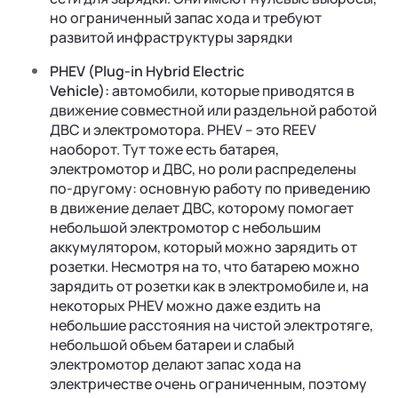
но ограниченный запас хода и требуют
развитой инфраструктуры зарядки
PHEV (Plug-in Hybrid Electric
Vehicle):
автомобили, которые приводятся в
движение совместной или раздельной работой
ДВС и электромотора. PHEV – это REEV
наоборот. Тут тоже есть батарея,
электромотор и ДВС, но роли распределены
по-другому: основную работу по приведению
в движение делает ДВС, которому помогает
небольшой электромотор с небольшим
аккумулятором, который можно зарядить от
розетки. Несмотря на то, что батарею можно
зарядить от розетки как в электромобиле и, на
некоторых PHEV можно даже ездить на
небольшие расстояния на чистой электротяге,
небольшой объем батареи и слабый
электромотор делают запас хода на
электричестве очень ограниченным, поэтому