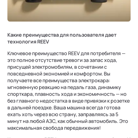
Какие преимущества для пользователя дает
технология REEV
Ключевое преимущество REEV для потребителя —
это полное отсутствие тревоги за запас хода,
присущей электромобилям, в сочетании с
повседневной экономией и комфортом. Вы
получаете все преимущества электрокара:
мгновенную реакцию на педаль газа, динамику
спорткара, плавность хода и экономичность — но
без главного недостатка в виде привязки к розетке
в дальней поездке. Ваша машина всегда готова
ехать хоть через всю страну, заправляясь за 5
минут на любой АЗС, как обычный автомобиль. Это
максимальная свобода передвижения!