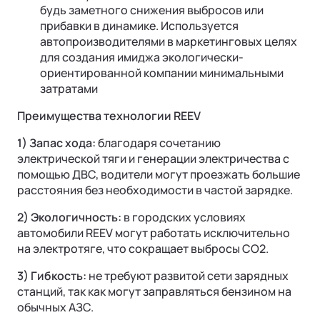
будь заметного снижения выбросов или
прибавки в динамике. Используется
автопроизводителями в маркетинговых целях
для создания имиджа экологически-
ориентированной компании минимальными
затратами
Преимущества технологии REEV
1) Запас хода:
благодаря сочетанию
электрической тяги и генерации электричества с
помощью ДВС, водители могут проезжать большие
расстояния без необходимости в частой зарядке.
2) Экологичность:
в городских условиях
автомобили REEV могут работать исключительно
на электротяге, что сокращает выбросы CO2.
3) Гибкость:
не требуют развитой сети зарядных
станций, так как могут заправляться бензином на
обычных АЗС.