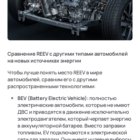
Сравнение REEV с другими типами автомобилей
на новых источниках энергии
Чтобы лучше понять место REEV в мире
автомобилей, сравним его с другими
распространенными технологиями:
BEV (Battery Electric Vehicle):
полностью
электрические автомобили, которые не имеют
ДВС и приводятся в движение исключительно
электродвигателем, который черпает энергию
в аккумуляторной батарее. Вместо заправки
топливом, EV подключаются к электрической
сети для зарядки. Они имеют нулевые выбросы,