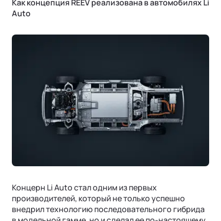
Как концепция REEV реализована в автомобилях Li
Auto
Концерн Li Auto стал одним из первых
производителей, который не только успешно
внедрил технологию последовательного гибрида
в модельной гамме, но и сделал ее по-настоящему