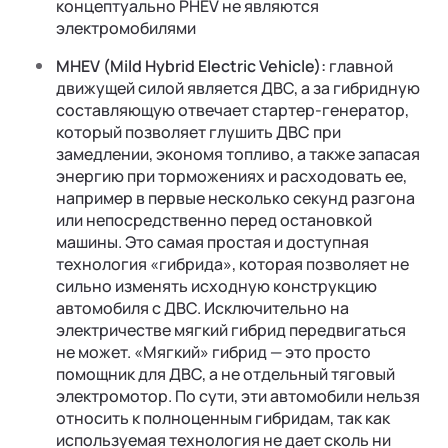
концептуально PHEV не являются
электромобилями
MHEV (Mild Hybrid Electric Vehicle):
главной
движущей силой является ДВС, а за гибридную
составляющую отвечает стартер-генератор,
который позволяет глушить ДВС при
замедлении, экономя топливо, а также запасая
энергию при торможениях и расходовать ее,
например в первые несколько секунд разгона
или непосредственно перед остановкой
машины. Это самая простая и доступная
технология «гибрида», которая позволяет не
сильно изменять исходную конструкцию
автомобиля с ДВС. Исключительно на
электричестве мягкий гибрид передвигаться
не может. «Мягкий» гибрид — это просто
помощник для ДВС, а не отдельный тяговый
электромотор. По сути, эти автомобили нельзя
относить к полноценным гибридам, так как
используемая технология не дает сколь ни