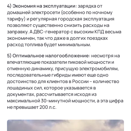
4) Экономия на эксплуатации:
зарядка от
домашней электросети (особенно по ночному
тарифу) и регулярная городская эксплуатация
позволяют существенно снизить расходы на
заправку. А ДВС-генератор с высоким КПД весьма
экономичен, так что даже в долгих поездках
расход топлива будет минимальным.
5) Оптимальное налогообложение:
несмотря на
впечатляющие показатели пиковой мощности и
отменную динамику, присущую электромобилям,
последовательные гибриды имеют еще одно
достоинство для клиентов в России – количество
лошадиных сил, которое указывается в
документах, рассчитывается исходя из
максимальной 30-минутной мощности, а эта цифра
не превышает 200 л.с.