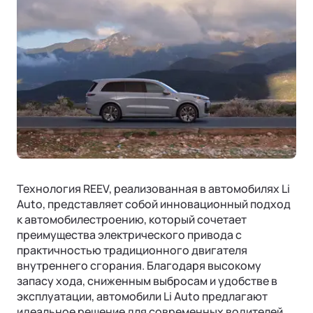
Технология REEV, реализованная в автомобилях Li
Auto, представляет собой инновационный подход
к автомобилестроению, который сочетает
преимущества электрического привода с
практичностью традиционного двигателя
внутреннего сгорания. Благодаря высокому
запасу хода, сниженным выбросам и удобстве в
эксплуатации, автомобили Li Auto предлагают
идеальное решение для современных водителей,