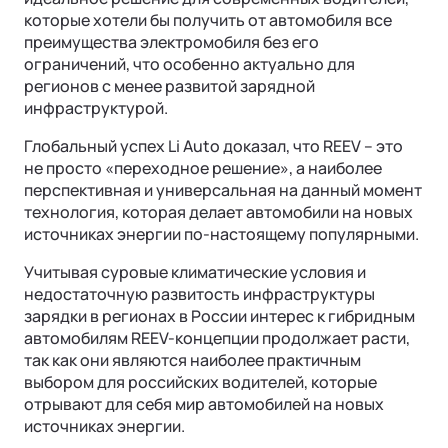
которые хотели бы получить от автомобиля все
преимущества электромобиля без его
ограничений, что особенно актуально для
регионов с менее развитой зарядной
инфраструктурой.
Глобальный успех Li Auto доказал, что REEV – это
не просто «переходное решение», а наиболее
перспективная и универсальная на данный момент
технология, которая делает автомобили на новых
источниках энергии по-настоящему популярными.
Учитывая суровые климатические условия и
недостаточную развитость инфраструктуры
зарядки в регионах в России интерес к гибридным
автомобилям REEV-концепции продолжает расти,
так как они являются наиболее практичным
выбором для российских водителей, которые
отрывают для себя мир автомобилей на новых
источниках энергии.