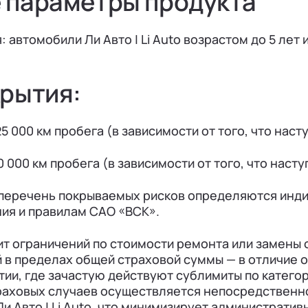
 параметры продукта
 автомобили Ли Авто | Li Auto возрастом до 5 лет 
крытия:
25 000 км пробега (в зависимости от того, что наст
0 000 км пробега (в зависимости от того, что насту
 перечень покрываемых рисков определяются инд
ия и правилам САО «ВСК».
т ограничений по стоимости ремонта или замены 
й в пределах общей страховой суммы — в отличие 
ии, где зачастую действуют сублимиты по катего
раховых случаев осуществляется непосредственн
и Авто | Li Auto, что минимизирует административ