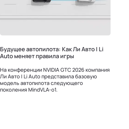
Будущее автопилота: Как Ли Авто | Li
Auto меняет правила игры
На конференции NVIDIA GTC 2026 компания
Ли Авто | Li Auto представила базовую
модель автопилота следующего
поколения MindVLA-о1.