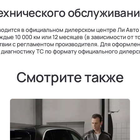
ехнического обслуживан
одится в официальном дилерском центре Ли Авто | 
ые 10 000 км или 12 месяцев (в зависимости от то
твии с регламентом производителя. Для оформле
диагностику ТС по формату официального дилерско
Смотрите также