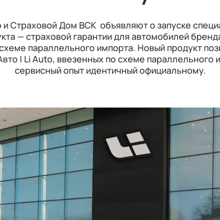
uto и Страховой Дом ВСК объявляют о запуске спец
кта — страховой гарантии для автомобилей бренда Л
схеме параллельного импорта. Новый продукт по
вто | Li Auto, ввезенных по схеме параллельного 
сервисный опыт идентичный официальному.