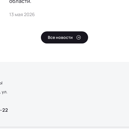
области.
13 мая 2026
Все новости
Ы
 ул.
2-22