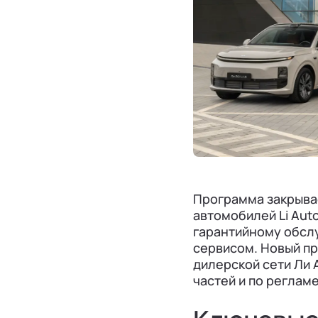
Программа закрыва
автомобилей Li Aut
гарантийному обсл
сервисом. Новый п
дилерской сети Ли 
частей и по реглам