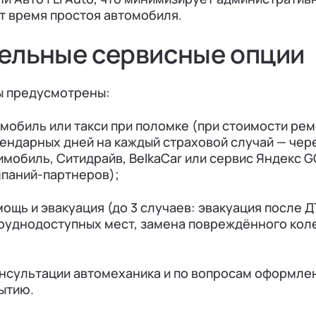
т время простоя автомобиля.
ельные сервисные опции
ы предусмотрены:
мобиль или такси при поломке (при стоимости рем
лендарных дней на каждый страховой случай — чер
обиль, Ситидрайв, BelkaCar или сервис Яндекс G
мпаний-партнеров);
ощь и эвакуация (до 3 случаев: эвакуация после Д
труднодоступных мест, замена повреждённого коле
нсультации автомеханика и по вопросам оформле
ытию.