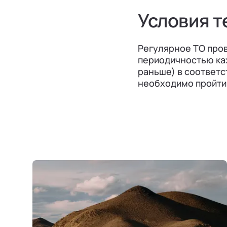
Условия т
Регулярное ТО пров
периодичностью кажд
раньше) в соответс
необходимо пройти 