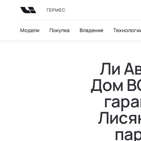
ГЕРМЕС
Модели
Покупка
Владение
Технологи
Ли Ав
Дом В
гара
Лисян
па