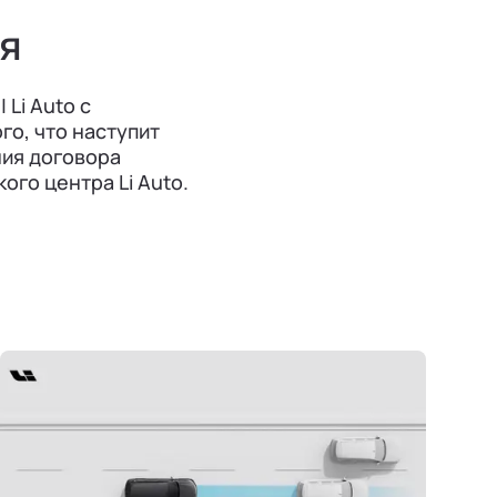
ия
Li Auto с
го, что наступит
ния договора
го центра Li Auto.