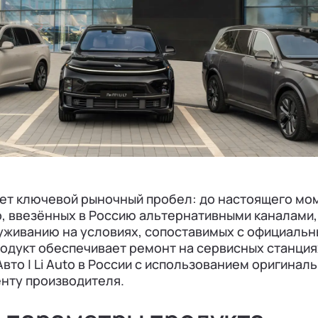
ет ключевой рыночный пробел: до настоящего мо
o, ввезённых в Россию альтернативными каналами,
уживанию на условиях, сопоставимых с официаль
родукт обеспечивает ремонт на сервисных станци
Авто | Li Auto в России с использованием оригинал
енту производителя.