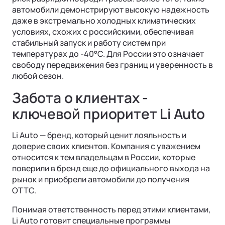
автомобили демонстрируют высокую надежность
даже в экстремально холодных климатических
условиях, схожих с российскими, обеспечивая
стабильный запуск и работу систем при
температурах до -40°C. Для России это означает
свободу передвижения без границ и уверенность в
любой сезон.
Забота о клиентах -
ключевой приоритет Li Auto
Li Auto — бренд, который ценит лояльность и
доверие своих клиентов. Компания с уважением
относится к тем владельцам в России, которые
поверили в бренд еще до официального выхода на
рынок и приобрели автомобили до получения
ОТТС.
Понимая ответственность перед этими клиентами,
Li Auto готовит специальные программы