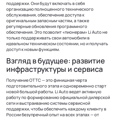
поддержки. Они будут включать в себя
организацию полноценного технического
обслуживания, обеспечение доступа к
оригинальным запасным частям, а также
регулярные обновления программного
обеспечения. Это позволит «пионерам» Li Auto не
только поддерживать свои автомобили в
идеальном техническом состоянии, но и получать
доступ к новым функциям.
Взгляд в будущее: развитие
инфраструктуры и сервиса
Получение ОТТС — это финишная черта
подготовительного этапа и одновременно старт
новой большой работы. Li Auto ведет активную
работу по формированию официальной дилерской
сети и выстраиванию системы сервисной
поддержки, чтобы обеспечить каждому клиенту в
России безупречный опыт на всех этапах — от