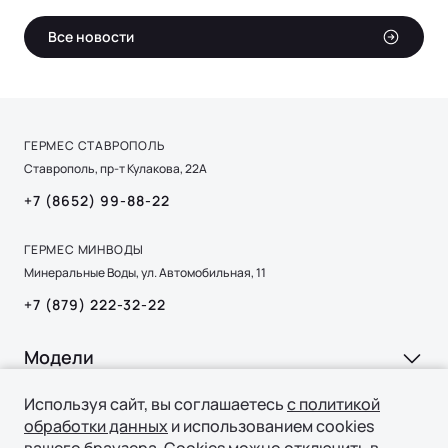
Все новости
ГЕРМЕС СТАВРОПОЛЬ
Ставрополь, пр-т Кулакова, 22А
+7 (8652) 99-88-22
ГЕРМЕС МИНВОДЫ
Минеральные Воды, ул. Автомобильная, 11
+7 (879) 222-32-22
Модели
Ли Л6 | Li L6
Используя сайт, вы соглашаетесь
с политикой
Покупка
обработки данных
и использованием cookies
Ли Л7 | Li L7