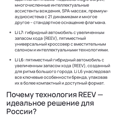
многочисленные интеллектуальные
ассистенты вождения, SPA-массаж, премиум-
аудиосистема с 21 динамиками и многое
другое – стандартное оснащение флагмана.
Li L7:
гибридный автомобиль с увеличенным
запасом хода (REEV), пятиместный
универсальный кроссовер с вместительным
салоном и интеллектуальными технологиями.
Li L6:
пятиместный гибридный автомобиль с
увеличенным запасом хода (REEV), созданный
для ритма большого города. Li L6 унаследовал
все ключевые особенности бренда, упаковав
их в более компактный и доступный формат.
Почему технология REEV —
идеальное решение для
России?