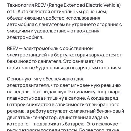
Технология REEV (Range Extended Electric Vehicle)
от Li Auto является оптимальным решением,
объединяющим удобство использования
автомобиля с двигателем внутреннего сгорания с
эмоциями и удовольствием от вождения
электромобиля.
REEV — электромобиль с собственной
электростанцией на борту, которая заряжается от
бензинового двигателя. Это означает, что
водитель не будет привязан к зарядным станциям.
Основную тягу обеспечивают два
электродвигателя, что дает мгновенную реакцию
на педаль газа, выдающуюся динамику спорткара,
плавность хода и тишину в салоне. А когда заряд
батареи снижается в зависимости от выбранного
режима, в работу вступает компактный бензиновый
двигатель-генератор, единственная задача
которого — подзаряжать батарею. Это исключает
риск разрядки посреди трассы. Более того, такие