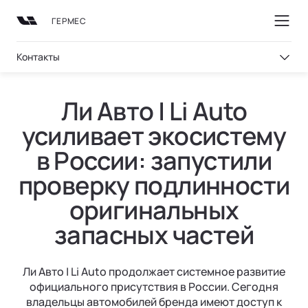
ГЕРМЕС
Контакты
Ли Авто | Li Auto
усиливает экосистему
ТЕХНОЛОГИИ
ВЛАДЕНИЕ
ПОКУПКА
МОДЕЛИ
О НАС
в России: запустили
ВЫБОР И ПОКУПКА
СЕРВИС
ТЕХНОЛОГИИ ЛИ АВТО | LI AUTO
О БРЕНДЕ
проверку подлинности
Консультация
Официальный сервис
REEV-платформа
Бренд Ли Авто | Li Auto
оригинальных
запасных частей
Тест-драйв
Регламент ТО
Умное пространство
Новости
ПОДДЕРЖКА
Специальные предложения
Уникальная подвеска
СМИ о нас
Ли Авто | Li Auto продолжает системное развитие
Гарантия
официального присутствия в России. Сегодня
Авто в наличии
Безопасность
Вопрос | ответ
владельцы автомобилей бренда имеют доступ к