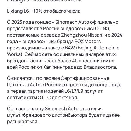
Lixiang L6 – 10% от общего числа
С 2023 года концерн Sinomach Auto официально
представляет в России внедорожники OTING,
поставляемые с завода Zhengzhou Nissan, и с 2024
года – внедорожники бренда ROX Motors,
производимые на заводе BAW (Beijing Automobile
Works). Сейчас сеть официальных дилеров этих
брендов насчитывает более 40 предприятий по
всей России: от Калининграда до Владивостока.
Ожидается, что первые Сертифицированные
Центры Li Auto в России откроются до конца года,
а первая партия моделей L6/L7/L9 получит
сертификаты OTTC до октября.
Согласно плану Sinomach Auto стратегия
мультибрендового дистрибьютора будет и далее
расширяться.