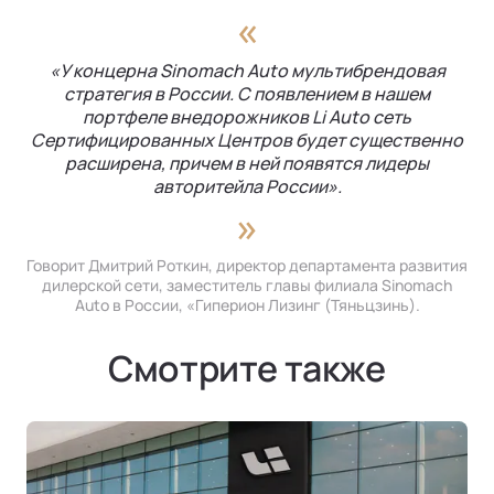
«У концерна Sinomach Auto мультибрендовая
стратегия в России. С появлением в нашем
портфеле внедорожников Li Auto сеть
Сертифицированных Центров будет существенно
расширена, причем в ней появятся лидеры
авторитейла России».
Говорит Дмитрий Роткин, директор департамента развития
дилерской сети, заместитель главы филиала Sinomach
Auto в России, «Гиперион Лизинг (Тяньцзинь).
Смотрите также