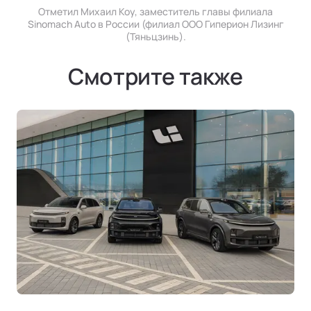
Отметил Михаил Коу, заместитель главы филиала
Sinomach Auto в России (филиал ООО Гиперион Лизинг
(Тяньцзинь).
Смотрите также