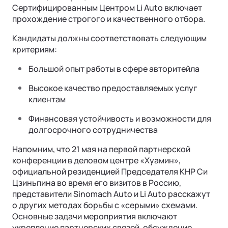
Сертифицированным Центром Li Auto включает
прохождение строгого и качественного отбора.
Кандидаты должны соответствовать следующим
критериям:
Большой опыт работы в сфере авторитейла
Высокое качество предоставляемых услуг
клиентам
Финансовая устойчивость и возможности для
долгосрочного сотрудничества
Напомним, что 21 мая на первой партнерской
конференции в деловом центре «Хуамин»,
официальной резиденцией Председателя КНР Си
Цзиньпина во время его визитов в Россию,
представители Sinomach Auto и Li Auto расскажут
о других методах борьбы с «серыми» схемами.
Основные задачи мероприятия включают
укрепление партнерских связей, обсуждение