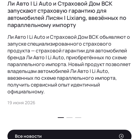
Ли Авто | Li Auto и Страховой Дом ВСК
запускают страховую гарантию для
автомобилей Лисян | Lixiang, ввезённых по
параллельному импорту
Ли Авто | Li Auto и Страховой Дом ВСК объявляют о
запуске специализированного страхового
продукта — страховой гарантии для автомобилей
бренда Ли Авто | Li Auto, приобретённых по схеме
параллельного импорта. Новый продукт позволяет
владельцам автомобилей Ли Авто | Li Auto,
ввезенных по схеме параллельного импорта,
получить сервисный опыт идентичный
официальному.
19 июня 2026
Все новости