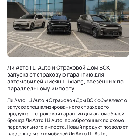
Ли Авто | Li Auto и Страховой Дом ВСК
запускают страховую гарантию для
автомобилей Лисян | Lixiang, ввезённых по
параллельному импорту
Ли Авто | Li Auto и Страховой Дом ВСК объявляют о
запуске специализированного страхового
продукта — страховой гарантии для автомобилей
бренда Ли Авто | Li Auto, приобретённых по схеме
параллельного импорта. Новый продукт позволяет
владельцам автомобилей Ли Авто | Li Auto,