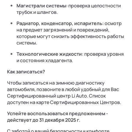
Магистрали системы:
проверка целостности
трубок и шлангов.
Радиатор, конденсатор, испаритель:
осмотр
на предмет загрязнений и повреждений,
которые могут снизить эффективность работы
системы.
Технологические жидкости:
проверка уровня
и состояния хладагента.
Как записаться?
Чтобы записаться на зимнюю диагностику
автомобиля, позвоните в любой удобный для Вас
Сертифицированный центр Li Auto. Список
доступен на карте Сертифицированных Центров.
Успейте воспользоваться предложением -
действует до 31 декабря 2025 г.
C заботой о вашей безопасности и комфорте,