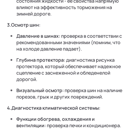
состояния жидкости - ее свойства напрямую
влияют на эффективность торможения на
зимней дороге.
3.Осмотр шин:
Давление в шинах:
проверка в соответствии с
рекомендованными значениями (помним, что
на холоде давление падает).
Глубина протектора:
диагностика рисунка
протектора, который обеспечивает надежное
сцепление с заснеженной и обледенелой
дорогой.
Визуальный осмотр:
проверка шин на наличие
порезов, грыж и других повреждений.
4.Диагностика климатической системы:
Функции обогрева, охлаждения и
вентиляции:
проверка печки и кондиционера.